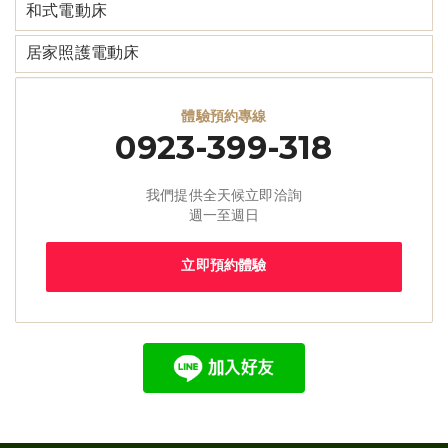
和式電動床
居家照護電動床
體驗預約專線
0923-399-318
我們提供全天候立即洽詢
週一至週日
立即預約體驗