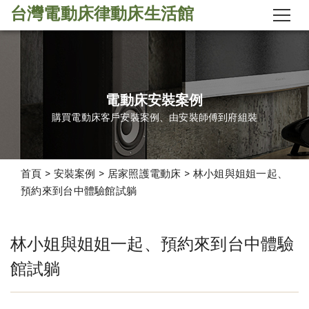
台灣電動床律動床生活館
電動床安裝案例
購買電動床客戶安裝案例、由安裝師傅到府組裝
首頁
>
安裝案例
>
居家照護電動床
>
林小姐與姐姐一起、
預約來到台中體驗館試躺
林小姐與姐姐一起、預約來到台中體驗
林小姐與姐姐一起、預約
館試躺
來到台中體驗館試躺