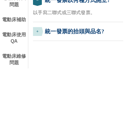
統一發票以何種方式開立?
問題
以手寫二聯式或三聯式發票。
電動床補助
統一發票的抬頭與品名?
電動床使用
QA
電動床維修
問題