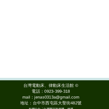
台中抽水肥
, 台灣電動床工廠提供北部相關電動床服務如：台北電動床,
台灣電動床工廠,床架工廠,台中床架工
廠,高雄床架工廠
,
台灣電動床工廠,電動床推薦,電動床品牌推薦
,
台灣電動床工廠,電動床墊,電動床墊推薦
,
台
灣電動床工廠,苗栗電動床,苗栗電動床墊,苗栗電動床推薦,苗栗電動床墊推薦
,
台灣電動床工廠,新竹電動床,新
竹電動床墊,新竹電動床推薦,新竹電動床墊推薦
台灣電動床工廠,基隆電動床,基隆電動床墊,基隆電動床推薦,基
隆電動床墊推薦
,
台灣電動床工廠,桃園電動床,桃園電動床墊,桃園電動床推薦,桃園電動床墊推薦
,
台灣電動床
工廠,彰化電動床,彰化電動床墊,彰化電動床推薦,彰化電動床墊推薦
,
台灣電動床工廠,嘉義電動床,嘉義電動床
墊,嘉義電動床推薦,嘉義電動床墊推薦
,
台灣電動床工廠,雲林電動床,雲林電動床墊,雲林電動床推薦,雲林電動
床墊推薦
；中部服務電動床服務：
台灣電動床工廠,屏東電動床,屏東電動床墊,屏東電動床推薦,屏東電動床墊
推薦
台灣電動床工廠,花蓮電動床,花蓮電動床墊,花蓮電動床推薦,花蓮電動床墊推薦
,
台灣電動床工廠,台東電
動床,台東電動床墊,台東電動床推薦,台東電動床墊推薦
,
台灣電動床工廠,宜蘭電動床,宜蘭電動床墊,宜蘭電動
床推薦,宜蘭電動床墊推薦
,
台灣電動床工廠,岡山電動床,岡山電動床墊,岡山電動床推薦,岡山電動床墊推薦
,
台
灣電動床工廠,左營電動床,左營電動床墊,左營電動床推薦,左營電動床墊推薦
；南部服務電動床服務：高雄電
動床,台南電動床,
台灣電動床工廠,新北市電動床,新北市電動床墊,新北市電動床推薦,新北市電動床墊推薦
,
台
灣電動床工廠,員林電動床,員林電動床墊,員林電動床推薦,員林電動床墊推薦
,
台灣電動床工廠,南投電動床,南
投電動床墊,南投電動床推薦,南投電動床墊推薦
； 東部電動床服務：
台灣電動床工廠,電動按摩床,電動按摩床
推薦
,
台灣電動床工廠,電動按摩調整床,電動按摩調整床推薦
,
台灣電動床工廠,電動床價格,居家電動床價格
,
台
灣電動床工廠,電動床補助,老人電動床補助
,
除毛- 擺脫老舊型的除毛方式,任何毛髮一網打盡∣ 真空除毛推薦 ~
聖雅諾美學診所
等相關服務與安裝，讓您擁有親切的服務、體驗零距離的感受。
台灣電動床、律動床生活館
©
電話：
0923-399-318
mail：
jenas0313a@gmail.com
地址：台中市西屯區大聖街482號