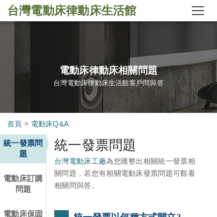
台灣電動床律動床生活館
電動床律動床相關問題
台灣電動床律動床生活館客戶問與答
首頁
>
電動床Q&A
統一發票問題
統一發票問
題
台灣電動床工廠
為您匯整出相關統一發票相
關問題，若您有相關電動床發票問題可觀看
電動床訂購
相關問與答。
問題
電動床保固