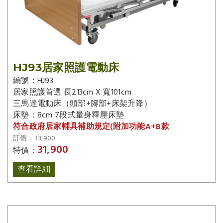
HJ93居家照護電動床
編號：HJ93
居家照護首選 長213cm X 寬101cm
三馬達電動床（頭部+腳部+床架升降）
床墊：8cm 7段式量身釋壓床墊
符合政府居家輔具補助規定(附加功能A+B款
訂價：33,900
31,900
特價：
查看詳細