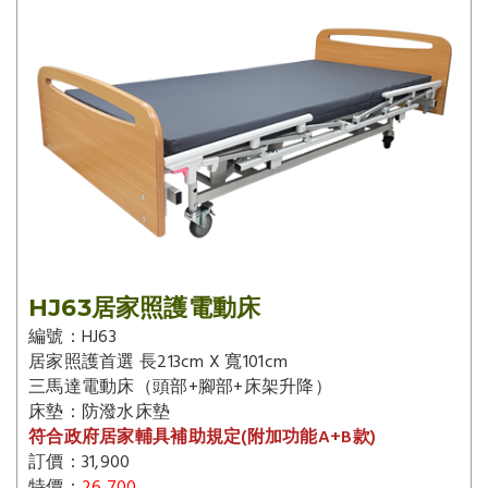
HJ63居家照護電動床
編號：HJ63
居家照護首選 長213cm X 寬101cm
三馬達電動床（頭部+腳部+床架升降）
床墊：防潑水床墊
符合政府居家輔具補助規定(附加功能A+B款)
訂價：31,900