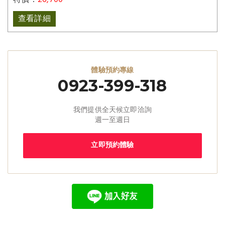
特價：
26,700
查看詳細
體驗預約專線
0923-399-318
我們提供全天候立即洽詢
週一至週日
立即預約體驗