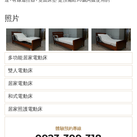
達+有線遙控器+雙面床墊 是預備給90歲阿嬤使用的
照片
多功能居家電動床
雙人電動床
居家電動床
和式電動床
居家照護電動床
體驗預約專線