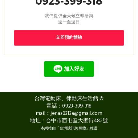
0923-399-318
我們提供全天候立即洽詢
週一至週日
立即預約體驗
台灣電動床、律動床生活館
©
電話：
0923-399-318
mail：
jenas0313a@gmail.com
地址：台中市西屯區大聖街482號
本網站由「
台灣騰訊跨媒體
」維護