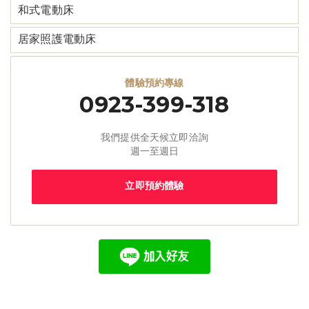
和式電動床
居家照護電動床
體驗預約專線
0923-399-318
我們提供全天候立即洽詢
週一至週日
立即預約體驗