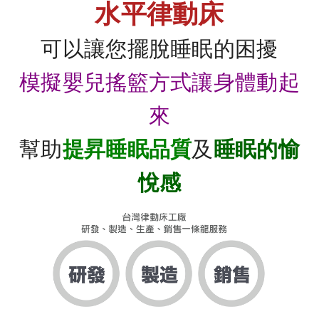
水平律動床
可以讓您擺脫睡眠的困擾
模擬嬰兒搖籃方式讓身體動起
來
幫助
提昇睡眠品質
及
睡眠的愉
悅感