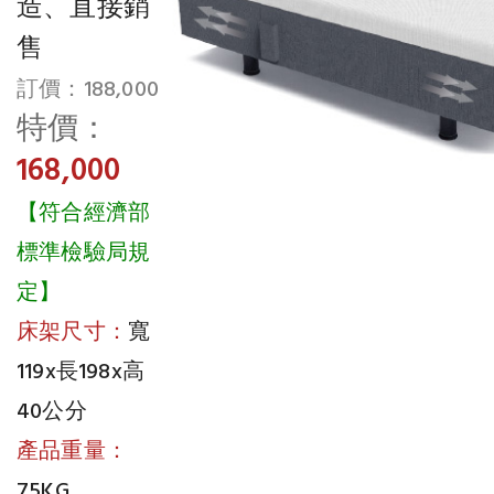
造、直接銷
售
訂價：188,000
特價：
168,000
【符合經濟部
標準檢驗局規
定】
床架尺寸：
寬
119x長198x高
40公分
產品重量：
75KG