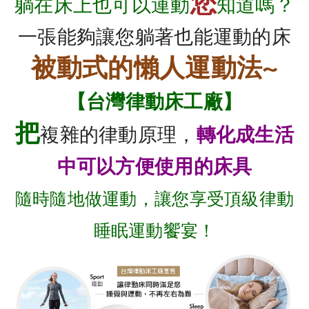
您
躺在床上也可以運動
知道嗎？
一張能夠讓您躺著也能運動的床
被動式的懶人運動法~
【台灣律動床工廠】
把
複雜的律動原理，
轉化成生活
中可以方便使用的床具
隨時隨地做運動，讓您享受頂級律動
睡眠運動饗宴！