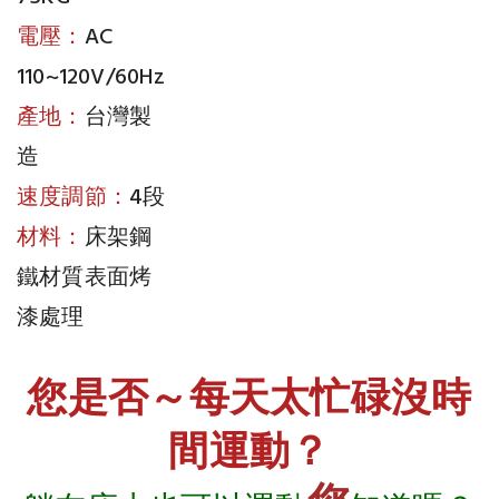
電壓：
AC
110~120V/60Hz
產地：
台灣製
造
速度調節：
4段
材料：
床架鋼
鐵材質表面烤
漆處理
您是否～每天太忙碌沒時
間運動？