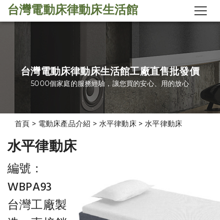
台灣電動床律動床生活館
台灣電動床律動床生活館工廠直售批發價
5000個家庭的服務經驗，讓您買的安心、用的放心
首頁
>
電動床產品介紹
>
水平律動床
>
水平律動床
水平律動床
編號：
WBPA93
台灣工廠製