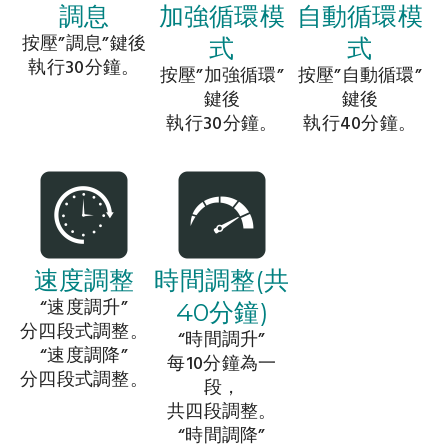
調息
加強循環模
自動循環模
按壓”調息”鍵後
式
式
執行30分鐘。
按壓”加強循環”
按壓”自動循環”
鍵後
鍵後
執行30分鐘。
執行40分鐘。
速度調整
時間調整(共
“速度調升”
40分鐘)
分四段式調整。
“時間調升”
“速度調降”
每10分鐘為一
分四段式調整。
段，
共四段調整。
“時間調降”