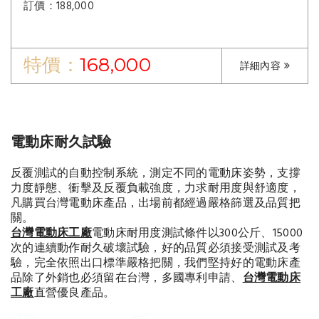
訂價：188,000
特價：
168,000
詳細內容
電動床耐久試驗
反覆測試的自動控制系統，測定不同的電動床姿勢，支撐
力度靜態、衝擊及反覆負載強度，力求耐用度與舒適度，
凡購買台灣電動床產品，出場前都經過嚴格篩選及品質把
關。
台灣電動床工廠
電動床耐用度測試條件以300公斤、15000
次的連續動作耐久破壞試驗，好的品質必須接受測試及考
驗，完全依照出口標準嚴格把關，我們堅持好的電動床產
品除了外銷也必須留在台灣，多國專利申請、
台灣電動床
工廠
直營優良產品。