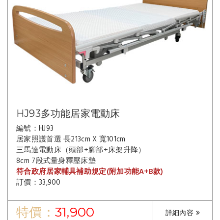
HJ93多功能居家電動床
編號：HJ93
居家照護首選 長213cm X 寬101cm
三馬達電動床（頭部+腳部+床架升降）
8cm 7段式量身釋壓床墊
符合政府居家輔具補助規定(附加功能A+B款)
訂價：33,900
特價：
31,900
詳細內容