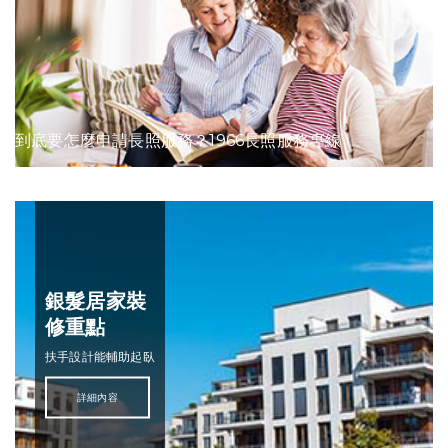
到底要怎麼申請長照服務？1966長照服務專線
銀髮居家裝
修重點
扶手設計能輔助起臥
詳細內容