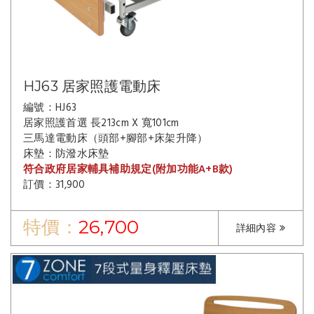
HJ63 居家照護電動床
編號：HJ63
居家照護首選 長213cm X 寬101cm
三馬達電動床（頭部+腳部+床架升降）
床墊：防潑水床墊
符合政府居家輔具補助規定(附加功能A+B款)
訂價：31,900
特價：
26,700
詳細內容