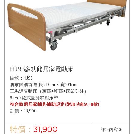
HJ93多功能居家電動床
編號：HJ93
居家照護首選 長213cm X 寬101cm
三馬達電動床（頭部+腳部+床架升降）
8cm 7段式量身釋壓床墊
符合政府居家輔具補助規定(附加功能A+B款)
訂價：33,900
特價：
31,900
詳細內容