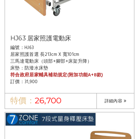
HJ63 居家照護電動床
編號：HJ63
居家照護首選 長213cm X 寬101cm
三馬達電動床（頭部+腳部+床架升降）
床墊：防潑水床墊
符合政府居家輔具補助規定(附加功能A+B款)
訂價：31,900
特價：
26,700
詳細內容