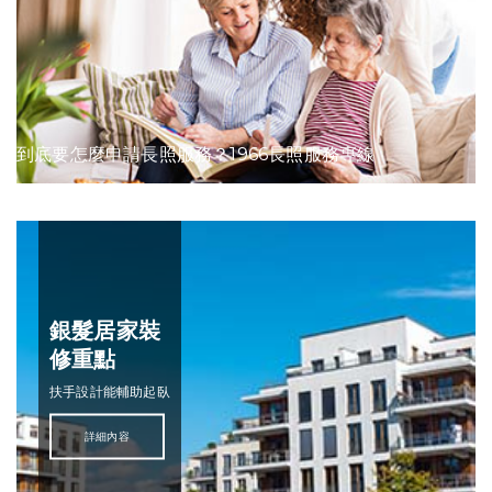
到底要怎麼申請長照服務？1966長照服務專線
銀髮居家裝
修重點
扶手設計能輔助起臥
詳細內容