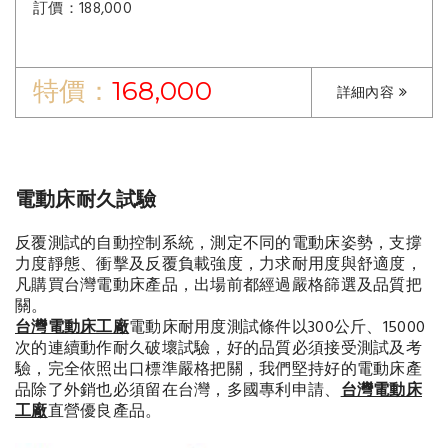
訂價：188,000
特價：
168,000
詳細內容
電動床耐久試驗
反覆測試的自動控制系統，測定不同的電動床姿勢，支撐
力度靜態、衝擊及反覆負載強度，力求耐用度與舒適度，
凡購買台灣電動床產品，出場前都經過嚴格篩選及品質把
關。
台灣電動床工廠
電動床耐用度測試條件以300公斤、15000
次的連續動作耐久破壞試驗，好的品質必須接受測試及考
驗，完全依照出口標準嚴格把關，我們堅持好的電動床產
品除了外銷也必須留在台灣，多國專利申請、
台灣電動床
工廠
直營優良產品。